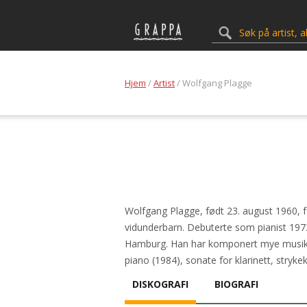
Hjem
/
Artist
/ Wolfgang Plagge
Wolfgang Plagge, født 23. august 1960,
vidunderbarn. Debuterte som pianist 1972.
Hamburg. Han har komponert mye musikk fo
piano (1984), sonate for klarinett, strykek
DISKOGRAFI
BIOGRAFI