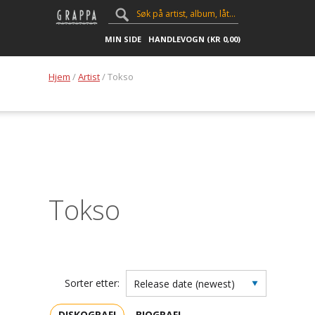
MIN SIDE
HANDLEVOGN (
KR
0,00
)
Hjem
/
Artist
/ Tokso
Tokso
Sorter etter:
DISKOGRAFI
BIOGRAFI