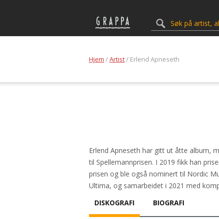
Hjem
/
Artist
/ Erlend Apneseth
Erlend Apneseth har gitt ut åtte album,
til Spellemannprisen. I 2019 fikk han pr
prisen og ble også nominert til Nordic Mus
Ultima, og samarbeidet i 2021 med komp
DISKOGRAFI
BIOGRAFI