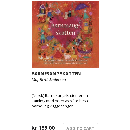
BARNESANGSKATTEN
Maj Britt Andersen
(Norsk) Barnesangskatten er en
samling med noen av våre beste
barne- og vuggesanger.
kr
139,00
ADD TO CART