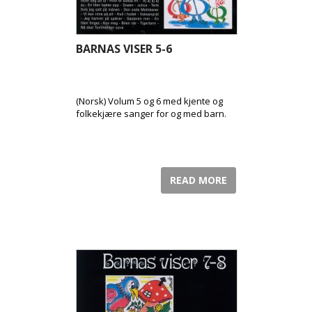
BARNAS VISER 5-6
(Norsk) Volum 5 og 6 med kjente og
folkekjære sanger for og med barn.
READ MORE