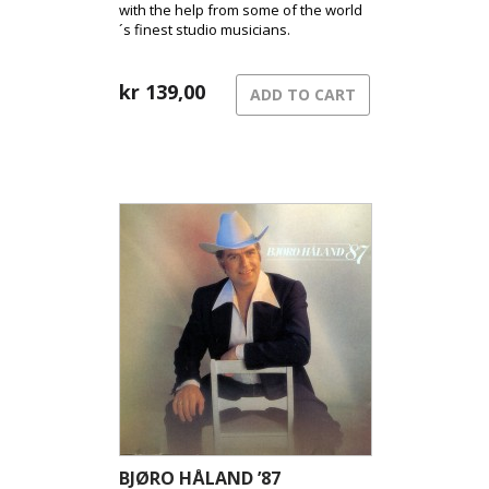
with the help from some of the world
´s finest studio musicians.
kr
139,00
ADD TO CART
BJØRO HÅLAND ’87