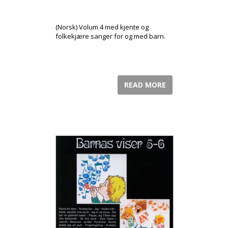
(Norsk) Volum 4 med kjente og
folkekjære sanger for og med barn.
READ MORE