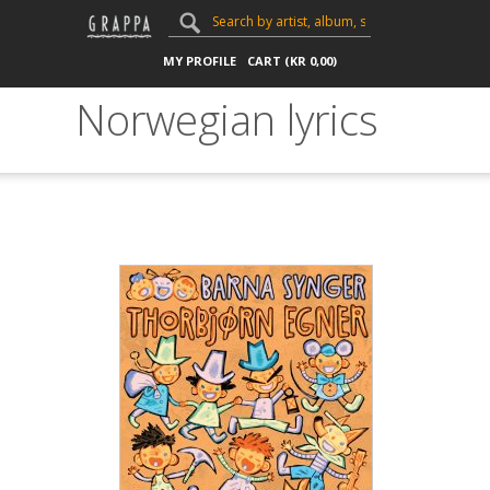
MY PROFILE
CART (
KR
0,00
)
Norwegian lyrics