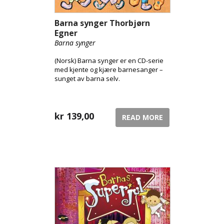
Barna synger Thorbjørn
Egner
Barna synger
(Norsk) Barna synger er en CD-serie
med kjente og kjære barnesanger –
sunget av barna selv.
kr
139,00
READ MORE