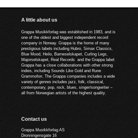
A little about us
Grappa Musikkforlag was established in 1983, and is
one of the oldest and biggest independent record
company in Norway. Grappa is the home of many
prestigious labels including Hubro, Simax Classics,
Blue Mood, Heilo, Barneselskapet, Curling Legs,
Majorselskapet, Real Records and the Grappa label.
Grappa has a close collaborations with other strong
indies, including Sounds Like Gold and Rune
Grammofon. The Grappa companies includes a wide
variety of genres includes jazz, folk, classical,
contemporary, pop, rock, blues, singer/songwriter –
all from Norwegian artists of the highest quality.
Contact us
Grappa Musikkforlag AS
Dronningensgate 16