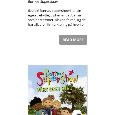
Barnas Supershow
(Norsk) Barnas supershow har sin
egen trehytte, og her er det barna
som bestemmer. Alt kan feires, og de
har alltid en fin forklaring på hvorfor
de kommer for sent.
READ MORE