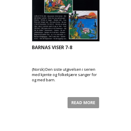
BARNAS VISER 7-8
(Norsk) Den siste utgivelsen i serien
med kjente og folkekjære sanger for
og med barn.
READ MORE