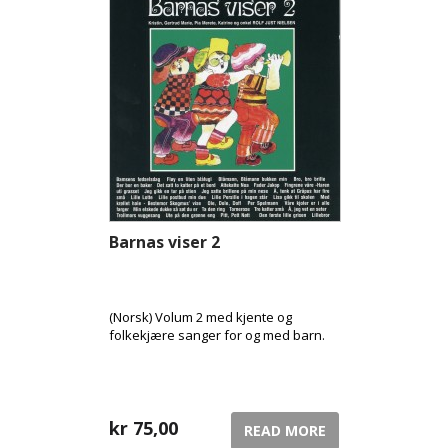
Barnas viser 2
(Norsk) Volum 2 med kjente og
folkekjære sanger for og med barn.
kr
75,00
READ MORE