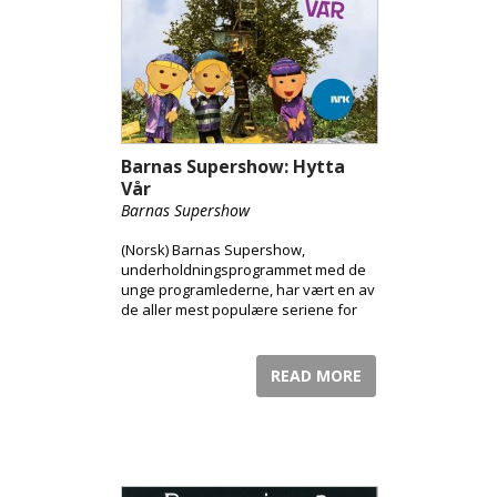
Barnas Supershow: Hytta
Vår
Barnas Supershow
(Norsk) Barnas Supershow,
underholdningsprogrammet med de
unge programlederne, har vært en av
de aller mest populære seriene for
barn på NRK.
READ MORE