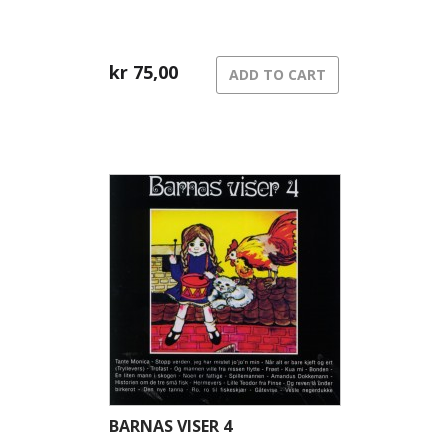
kr
75,00
ADD TO CART
BARNAS VISER 4