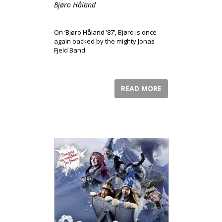
Bjøro Håland
On ‘Bjøro Håland ’87’, Bjøro is once
again backed by the mighty Jonas
Fjeld Band.
READ MORE