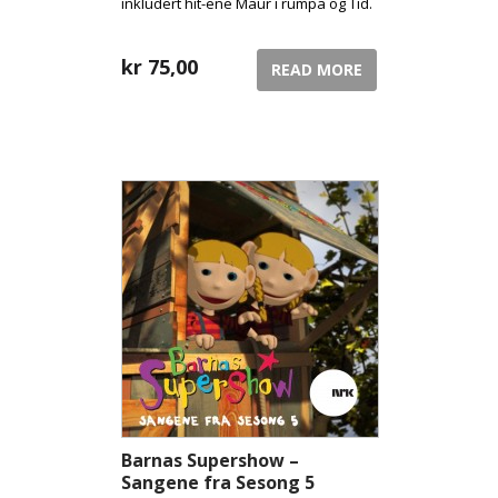
inkludert hit-ene Maur i rumpa og Tid.
kr
75,00
READ MORE
Barnas Supershow –
Sangene fra Sesong 5