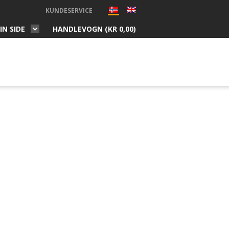
KUNDESERVICE
IN SIDE
HANDLEVOGN (
KR
0,00
)