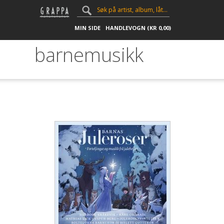
MIN SIDE
HANDLEVOGN (
KR
0,00
)
barnemusikk