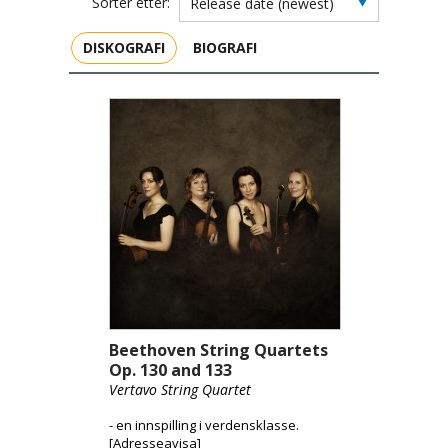
Sorter etter:
DISKOGRAFI
BIOGRAFI
Beethoven String Quartets
Op. 130 and 133
Vertavo String Quartet
- en innspilling i verdensklasse.
[Adresseavisa]