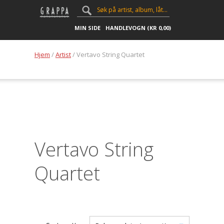
MIN SIDE
HANDLEVOGN (
KR
0,00
)
Hjem
/
Artist
/ Vertavo String Quartet
Vertavo String
Quartet