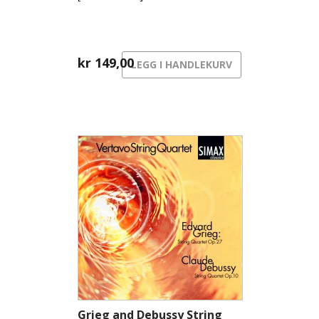
kr
149,00
LEGG I HANDLEKURV
Grieg and Debussy String