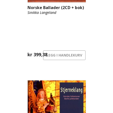
Norske Ballader (2CD + bok)
Sinikka Langeland
kr
399,38
LEGG I HANDLEKURV