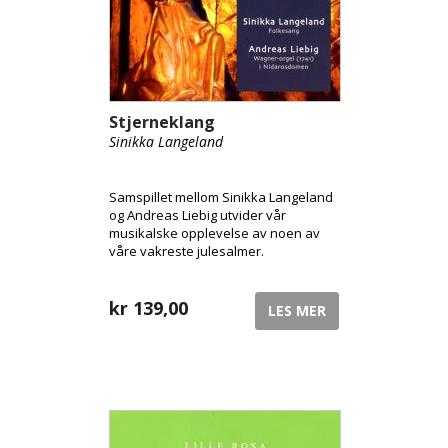
Stjerneklang
Sinikka Langeland
Samspillet mellom Sinikka Langeland
og Andreas Liebig utvider vår
musikalske opplevelse av noen av
våre vakreste julesalmer.
kr
139,00
LES MER