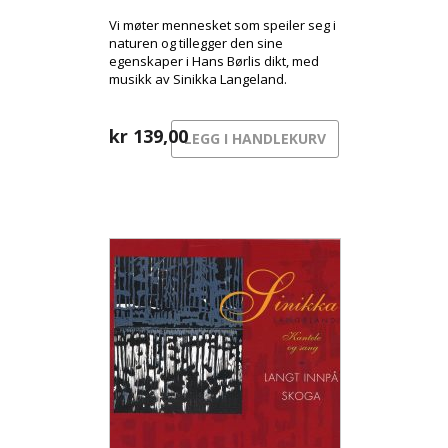
Vi møter mennesket som speiler seg i
naturen og tillegger den sine
egenskaper i Hans Børlis dikt, med
musikk av Sinikka Langeland.
kr
139,00
LEGG I HANDLEKURV