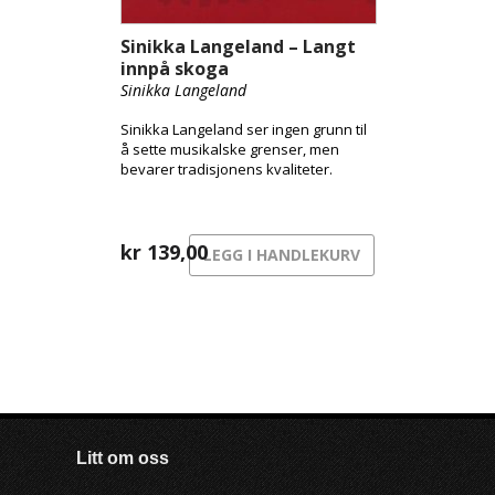
Sinikka Langeland – Langt
innpå skoga
Sinikka Langeland
Sinikka Langeland ser ingen grunn til
å sette musikalske grenser, men
bevarer tradisjonens kvaliteter.
kr
139,00
LEGG I HANDLEKURV
Litt om oss