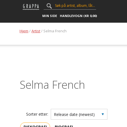
MIN SIDE
HANDLEVOGN (
KR
0,00
)
Hjem
/
Artist
/ Selma French
Selma French
Sorter etter:
DISKOGRAFI
BIOGRAFI