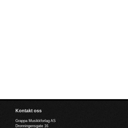
Kontakt oss
Grappa Musikkforlag AS
Dronningensgate 16