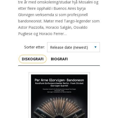
tre år med omskolering/studiar hjå Mosalini og
etter fleire opphald i Buenos Aires byrja
Glorvigen verksemda si som profesjonell
bandoneonist. Møter med Tango-legender som
Astor Piazzolla, Horacio Salgán, Osvaldo
Pugliese og Horacio Ferrer…
Sorter etter:
DISKOGRAFI
BIOGRAFI