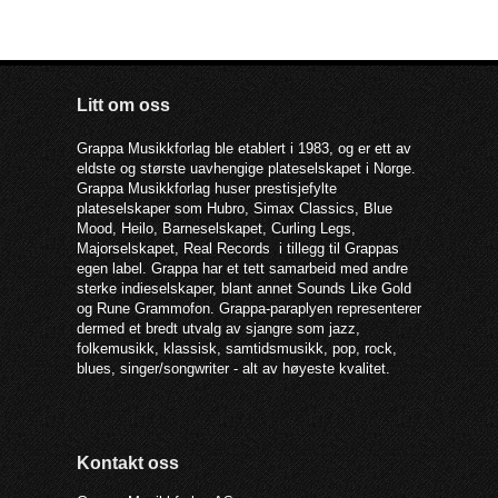
Litt om oss
Grappa Musikkforlag ble etablert i 1983, og er ett av
eldste og største uavhengige plateselskapet i Norge.
Grappa Musikkforlag huser prestisjefylte
plateselskaper som Hubro, Simax Classics, Blue
Mood, Heilo, Barneselskapet, Curling Legs,
Majorselskapet, Real Records i tillegg til Grappas
egen label. Grappa har et tett samarbeid med andre
sterke indieselskaper, blant annet Sounds Like Gold
og Rune Grammofon. Grappa-paraplyen representerer
dermed et bredt utvalg av sjangre som jazz,
folkemusikk, klassisk, samtidsmusikk, pop, rock,
blues, singer/songwriter - alt av høyeste kvalitet.
Kontakt oss