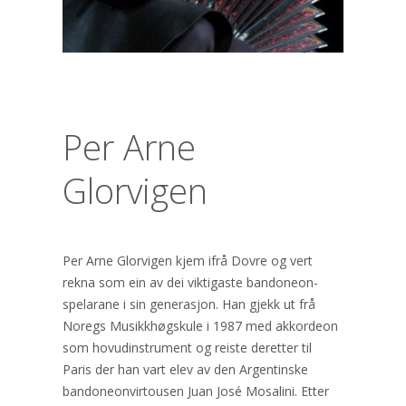
Per Arne
Glorvigen
Per Arne Glorvigen kjem ifrå Dovre og vert
rekna som ein av dei viktigaste bandoneon-
spelarane i sin generasjon. Han gjekk ut frå
Noregs Musikkhøgskule i 1987 med akkordeon
som hovudinstrument og reiste deretter til
Paris der han vart elev av den Argentinske
bandoneonvirtousen Juan José Mosalini. Etter