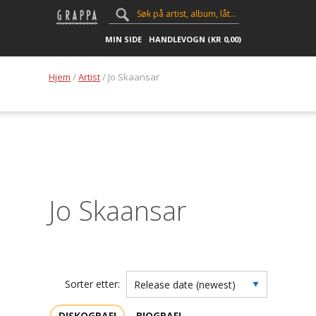
MIN SIDE
HANDLEVOGN (
KR
0,00
)
Hjem
/
Artist
/ Jo Skaansar
Jo Skaansar
Sorter etter:
DISKOGRAFI
BIOGRAFI