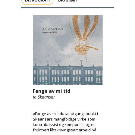
Fange av mi tid
Jo Skaansar
«Fange av mi tid» tar utgangspunkt i
Skaansars mangfoldige virke som
kontrabassist og komponist, og et
fruktbart låtskrivingssamarbeid på