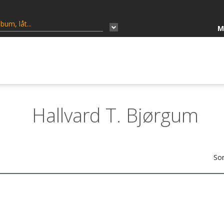
M
Hallvard T. Bjørgum
Sor