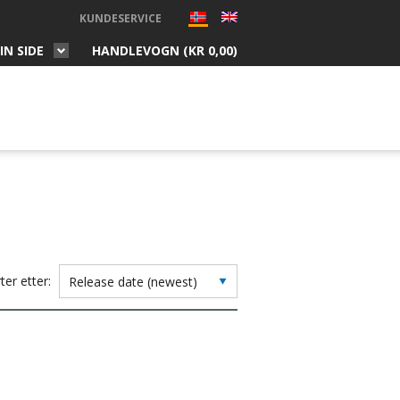
KUNDESERVICE
IN SIDE
HANDLEVOGN (
KR
0,00
)
ter etter: