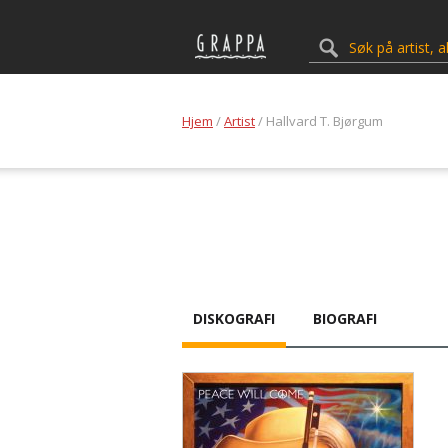
Hjem
/
Artist
/ Hallvard T. Bjørgum
DISKOGRAFI
BIOGRAFI