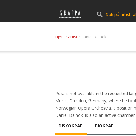
Hjem
/
Artist
/ Daniel Dalnoki
Post is not available in the requested l
Musik, Dresden, Germany, where he took 
Norwegian Opera Orchestra, a position he 
Daniel Dalnoki is also an active chambe
DISKOGRAFI
BIOGRAFI