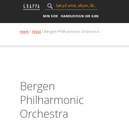
MIN SIDE
HANDLEVOGN (
KR
0,00
)
Hjem
/
Artist
/ Bergen Philharmonic Orchestra
Bergen
Philharmonic
Orchestra