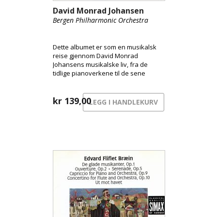
David Monrad Johansen
Bergen Philharmonic Orchestra
Dette albumet er som en musikalsk
reise gjennom David Monrad
Johansens musikalske liv, fra de
tidlige pianoverkene til de sene
orkesterverkene.
kr
139,00
LEGG I HANDLEKURV