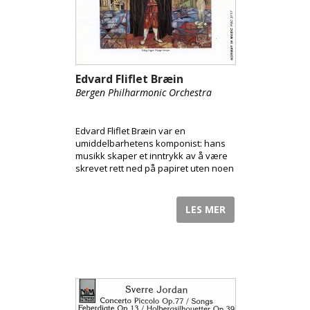
Edvard Fliflet Bræin
Bergen Philharmonic Orchestra
Edvard Fliflet Bræin var en
umiddelbarhetens komponist: hans
musikk skaper et inntrykk av å være
skrevet rett ned på papiret uten noen
form for motstand.
LES MER