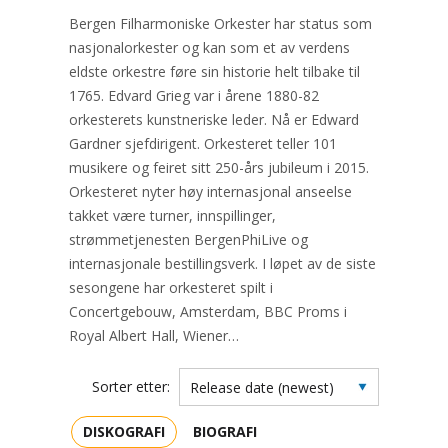
Bergen Filharmoniske Orkester har status som
nasjonalorkester og kan som et av verdens
eldste orkestre føre sin historie helt tilbake til
1765. Edvard Grieg var i årene 1880-82
orkesterets kunstneriske leder. Nå er Edward
Gardner sjefdirigent. Orkesteret teller 101
musikere og feiret sitt 250-års jubileum i 2015.
Orkesteret nyter høy internasjonal anseelse
takket være turner, innspillinger,
strømmetjenesten BergenPhiLive og
internasjonale bestillingsverk. I løpet av de siste
sesongene har orkesteret spilt i
Concertgebouw, Amsterdam, BBC Proms i
Royal Albert Hall, Wiener…
Sorter etter:
DISKOGRAFI
BIOGRAFI