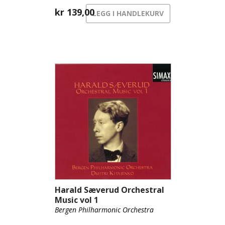
kr
139,00
LEGG I HANDLEKURV
Harald Sæverud Orchestral
Music vol 1
Bergen Philharmonic Orchestra