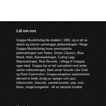
Litt om oss
Grappa Musikkforlag ble etablert i 1983, og er ett av
eldste og største uavhengige plateselskapet i Norge.
Grappa Musikkforlag huser prestisjefylte
plateselskaper som Hubro, Simax Classics, Blue
Mood, Heilo, Barneselskapet, Curling Legs,
Majorselskapet, Real Records i tillegg til Grappas
egen label. Grappa har et tett samarbeid med andre
sterke indieselskaper, blant annet Sounds Like Gold
og Rune Grammofon. Grappa-paraplyen representerer
dermed et bredt utvalg av sjangre som jazz,
folkemusikk, klassisk, samtidsmusikk, pop, rock,
blues, singer/songwriter - alt av høyeste kvalitet.