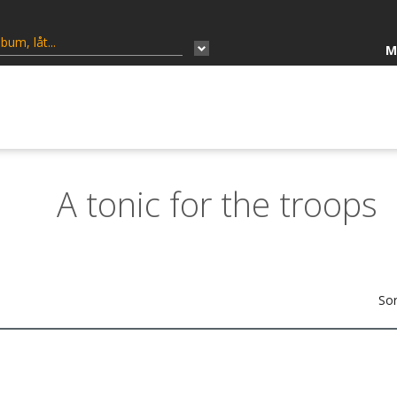
M
A tonic for the troops
Sor