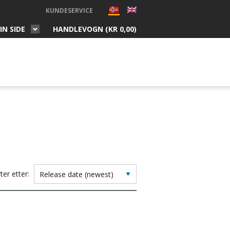
KUNDESERVICE
IN SIDE
HANDLEVOGN (
KR
0,00
)
ter etter: